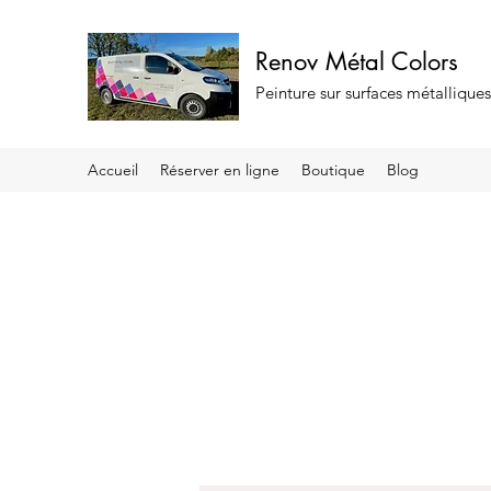
Renov Métal Colors
Peinture sur surfaces métallique
Accueil
Réserver en ligne
Boutique
Blog