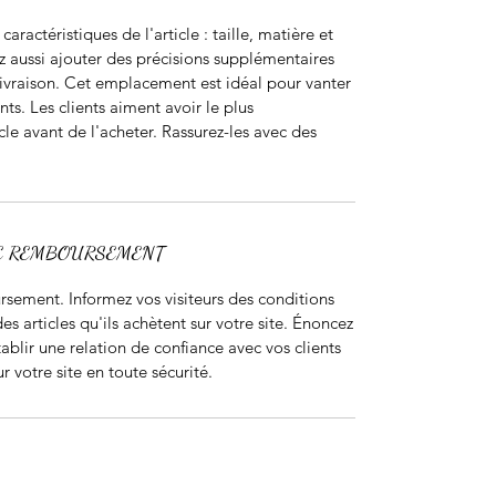
s caractéristiques de l'article : taille, matière et
z aussi ajouter des précisions supplémentaires
raison. Cet emplacement est idéal pour vanter
ents. Les clients aiment avoir le plus
cle avant de l'acheter. Rassurez-les avec des
DE REMBOURSEMENT
sement. Informez vos visiteurs des conditions
articles qu'ils achètent sur votre site. Énoncez
ablir une relation de confiance avec vos clients
r votre site en toute sécurité.