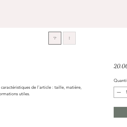
20,0
Quanti
s caractéristiques de l'article : taille, matière,
ormations utiles.