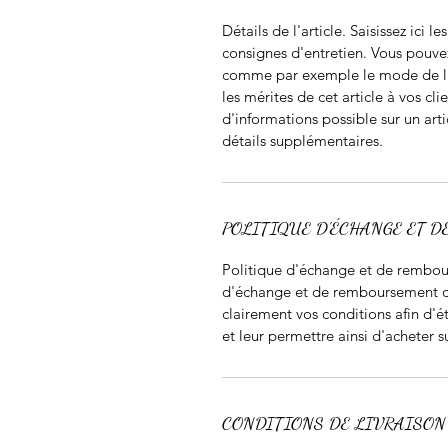
Détails de l'article. Saisissez ici le
consignes d'entretien. Vous pouve
comme par exemple le mode de liv
les mérites de cet article à vos cli
d'informations possible sur un arti
détails supplémentaires.
POLITIQUE D'ÉCHANGE ET 
Politique d'échange et de rembour
d'échange et de remboursement des 
clairement vos conditions afin d'ét
et leur permettre ainsi d'acheter su
CONDITIONS DE LIVRAISON