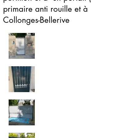
primaire anti rouille et à
Collonges-Bellerive