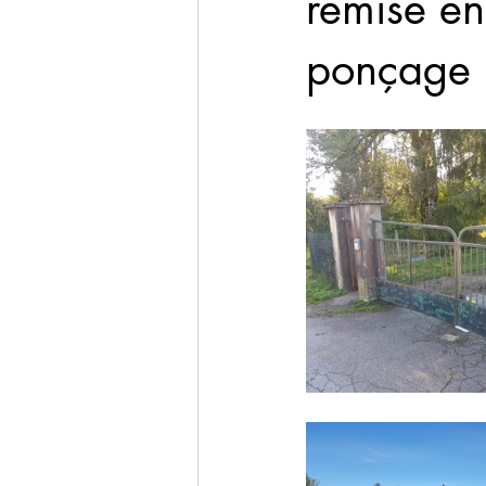
remise en
ponçage in