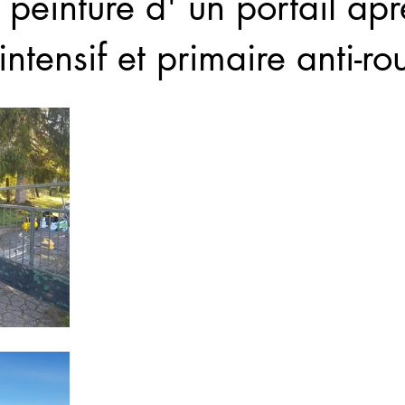
 peinture d' un portail apr
tensif et primaire anti-rou