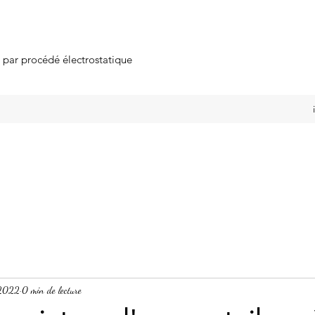
s par procédé électrostatique
 2022
0 min de lecture