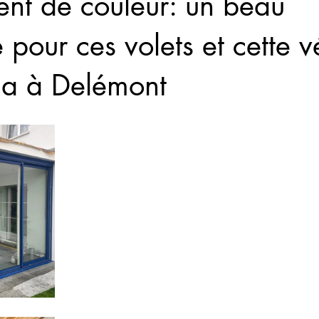
nt de couleur: un beau
e pour ces volets et cette 
lla à Delémont